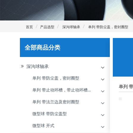
首页
产品选型
深沟球轴承
单列 带防尘盖，密封圈型
全部商品分类
深沟球轴承
单列 带防尘盖，密封圈型
单列 
单列 带止动环槽，带止动环槽及防尘盖型
单列 带法兰边及密封圈型
微型球 带防尘盖型
微型球 开式