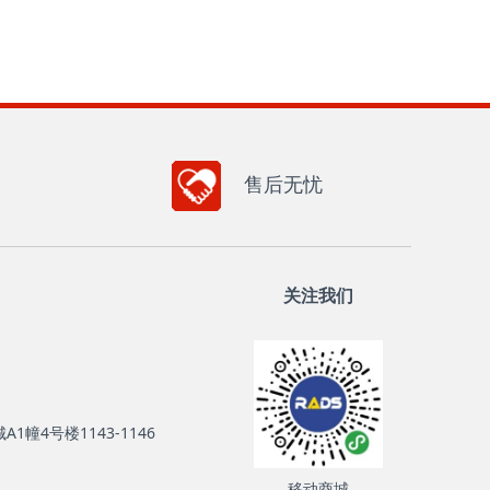
售后无忧
关注我们
幢4号楼1143-1146
移动商城