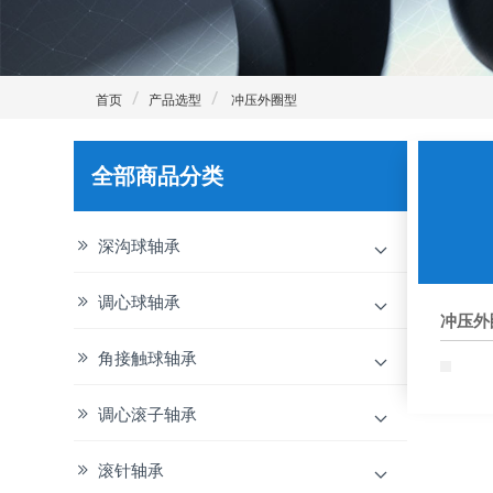
首页
产品选型
冲压外圈型
全部商品分类
深沟球轴承
调心球轴承
冲压外
角接触球轴承
调心滚子轴承
滚针轴承