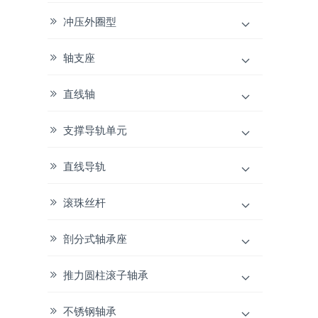
冲压外圈型
轴支座
直线轴
支撑导轨单元
直线导轨
滚珠丝杆
剖分式轴承座
推力圆柱滚子轴承
不锈钢轴承