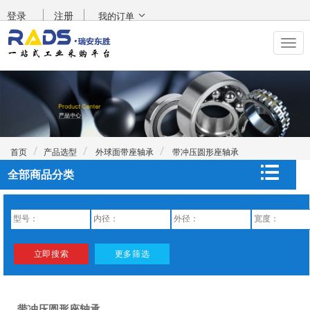
登录
注册
我的订单
首页
产品选型
外球面带座轴承
带冲压圆形座轴承
全部商品分类
带冲压圆形座轴承