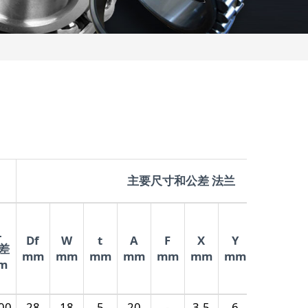
主要尺寸和公差 法兰
L
偏
Df
W
t
A
F
X
Y
Z
差
心
mm
mm
mm
mm
mm
mm
mm
mm
m
μ
00
28
18
5
20
-
3.5
6
3.1
15