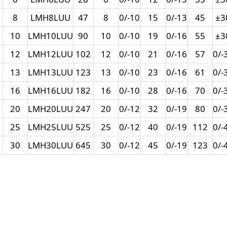
8
LMH8LUU
47
8
0/-10
15
0/-13
45
±3
10
LMH10LUU
90
10
0/-10
19
0/-16
55
±3
12
LMH12LUU
102
12
0/-10
21
0/-16
57
0/-
13
LMH13LUU
123
13
0/-10
23
0/-16
61
0/-
16
LMH16LUU
182
16
0/-10
28
0/-16
70
0/-
20
LMH20LUU
247
20
0/-12
32
0/-19
80
0/-
25
LMH25LUU
525
25
0/-12
40
0/-19
112
0/-
30
LMH30LUU
645
30
0/-12
45
0/-19
123
0/-