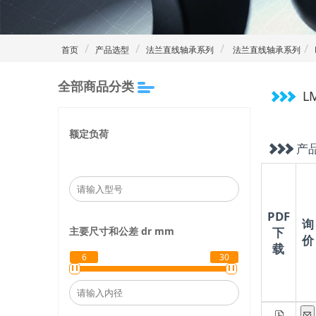
首页
产品选型
法兰直线轴承系列
法兰直线轴承系列
全部商品分类
L
额定负荷
产
PDF
询
主要尺寸和公差
dr
mm
下
价
载
6
30