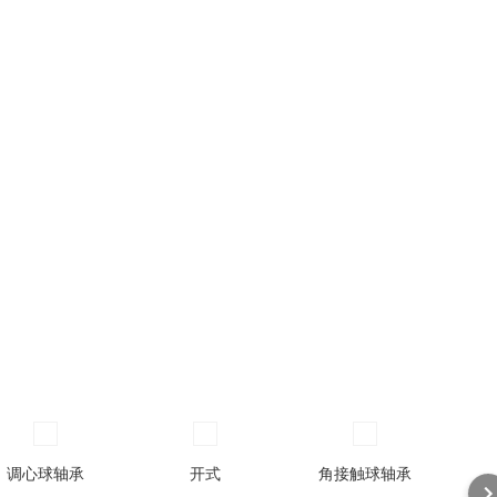
调心球轴承
开式
角接触球轴承