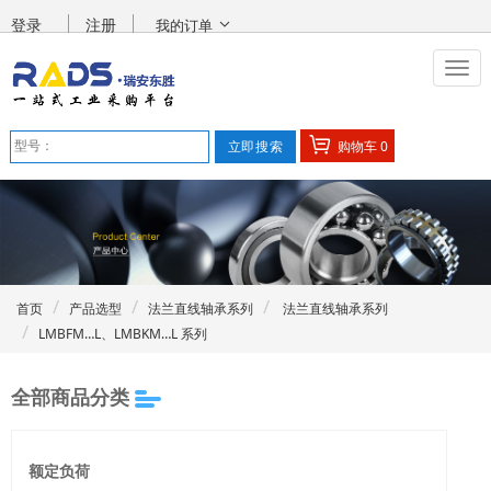
登录
注册
我的订单
购物车
0
首页
产品选型
法兰直线轴承系列
法兰直线轴承系列
LMBFM…L、LMBKM…L 系列
全部商品分类
额定负荷