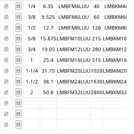
1/4
6.35
LMBFM4LUU
40
LMBKM4LU
3/8
9.525
LMBFM6LUU
60
LMBKM6LU
1/2
12.7
LMBFM8LUU
126
LMBKM8LU
5/8
15.875
LMBFM10LUU
215
LMBKM10LU
3/4
19.05
LMBFM12LUU
280
LMBKM12LU
1
25.4
LMBFM16LUU
515
LMBKM16LU
1-1/4
31.75
LMBFM20LUU
1020
LMBKM20LU
1-1/2
38.1
LMBFM24LUU
1630
LMBKM24LU
2
50.8
LMBFM32LUU
2800
LMBKM32LU