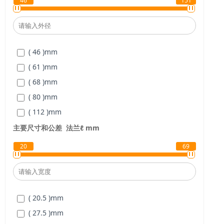
46
151
( 46 )
mm
( 61 )
mm
( 68 )
mm
( 80 )
mm
( 112 )
mm
( 123 )
mm
主要尺寸和公差
法兰
ℓ
mm
( 151 )
mm
20
69
( 20.5 )
mm
( 27.5 )
mm