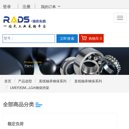
登录
注册
我的订单
购物车
0
首页
产品选型
直线轴承钢保系列
直线轴承钢保系列
LMEF(K)M…LGA钢保持架
全部商品分类
额定负荷