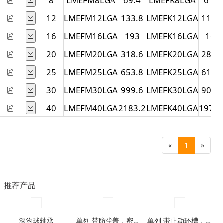
8
LMEFM8LGA
69.4
LMEFK8LGA
61.4
12
LMEFM12LGA
133.8
LMEFK12LGA
113.
16
LMEFM16LGA
193
LMEFK16LGA
168
20
LMEFM20LGA
318.6
LMEFK20LGA
283.
25
LMEFM25LGA
653.8
LMEFK25LGA
613.
30
LMEFM30LGA
999.6
LMEFK30LGA
904.
40
LMEFM40LGA
2183.2
LMEFK40LGA
1978.
«
1
»
推荐产品
深沟球轴承
单列 带防尘盖，密封圈型
单列 带止动环槽，带止动环槽及防尘盖型