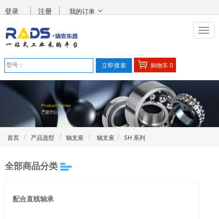
登录
注册
我的订单
购物车
0
首页
产品选型
轴支座
轴支座
SH 系列
全部商品分类
配合直线轴承