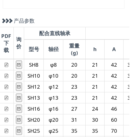
产品参数
配合直线轴承
PDF
询
下
重量
价
型号
轴径
h
A
W
载
(g)
SH8
φ8
20
21
42
32.
SH10
φ10
20
21
42
32.
SH12
φ12
23
21
42
37.
SH13
φ13
23
21
42
37.
SH16
φ16
27
24
46
44
SH20
φ20
31
30
60
51
SH25
φ25
35
35
70
60