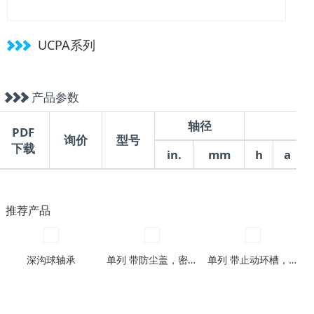
UCPA系列
产品参数
轴径
PDF
询价
型号
下载
in.
mm
h
a
推荐产品
深沟球轴承
单列 带防尘盖，密封圈型
单列 带止动环槽，带止动环槽及防尘盖型