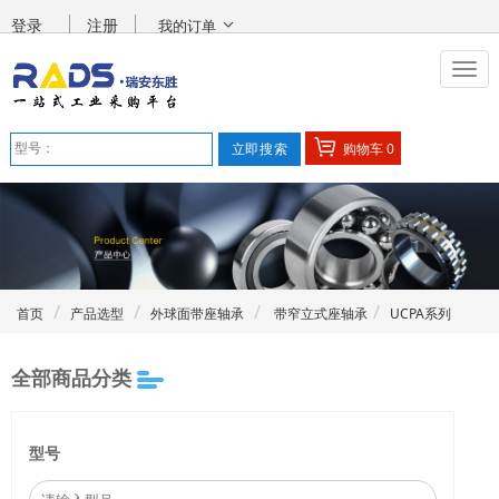
登录
注册
我的订单
购物车
0
首页
产品选型
外球面带座轴承
带窄立式座轴承
UCPA系列
全部商品分类
型号