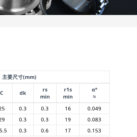
主要尺寸(mm)
rs
r1s
α°
C
dk
min
min
≈
25
0.3
0.3
16
0.049
29
0.3
0.3
19
0.083
5.5
0.3
0.6
17
0.153