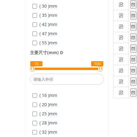
( 30 )
mm
( 35 )
mm
( 42 )
mm
( 47 )
mm
( 55 )
mm
( 62 )
mm
主要尺寸(mm)
D
( 68 )
mm
16
100
( 75 )
mm
( 90 )
mm
( 105 )
mm
( 16 )
mm
( 120 )
mm
( 20 )
mm
( 130 )
mm
( 25 )
mm
( 150 )
mm
( 28 )
mm
( 160 )
mm
( 32 )
mm
( 180 )
mm