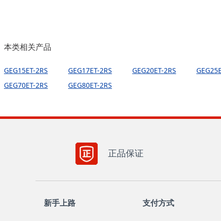
( 45 )
mm
( 50 )
mm
( 55 )
mm
本类相关产品
( 70 )
mm
GEG15ET-2RS
GEG17ET-2RS
GEG20ET-2RS
GEG25E
GEG70ET-2RS
GEG80ET-2RS
正品保证
新手上路
支付方式