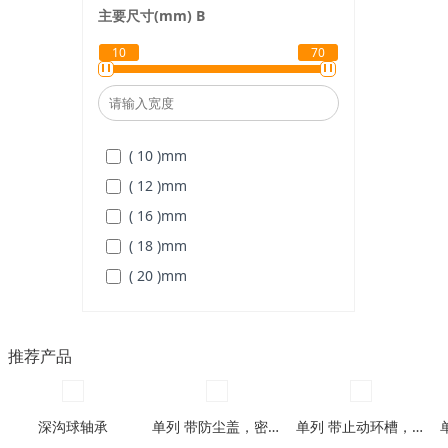
( 35 )
mm
主要尺寸(mm)
B
( 40 )
mm
10
70
( 43 )
mm
( 56 )
mm
( 63 )
mm
( 10 )
mm
( 70 )
mm
( 12 )
mm
( 75 )
mm
( 16 )
mm
( 85 )
mm
( 18 )
mm
( 100 )
mm
( 20 )
mm
( 22 )
mm
( 25 )
mm
推荐产品
( 28 )
mm
( 36 )
mm
( 40 )
mm
深沟球轴承
单列 带防尘盖，密封圈型
单列 带止动环槽，带止动环槽及防尘盖型