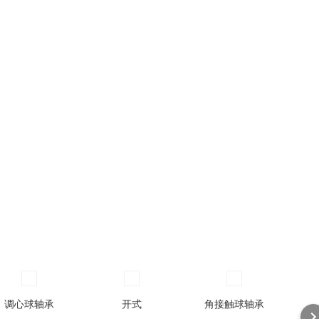
调心球轴承
开式
角接触球轴承