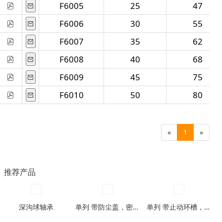
F6005
25
47
F6006
30
55
F6007
35
62
F6008
40
68
F6009
45
75
F6010
50
80
«
1
»
推荐产品
深沟球轴承
单列 带防尘盖，密封圈型
单列 带止动环槽，带止动环槽及防尘盖型