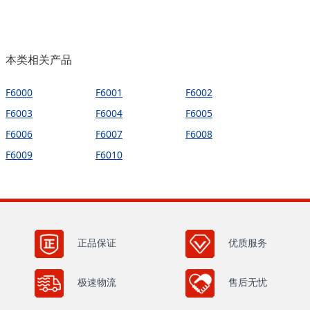
本类相关产品
F6000
F6001
F6002
F6003
F6004
F6005
F6006
F6007
F6008
F6009
F6010
正品保证
优质服务
极速物流
售后无忧