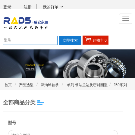
登录
注册
我的订单
购物车
0
首页
产品选型
深沟球轴承
单列 带法兰边及密封圈型
F60系列
全部商品分类
型号