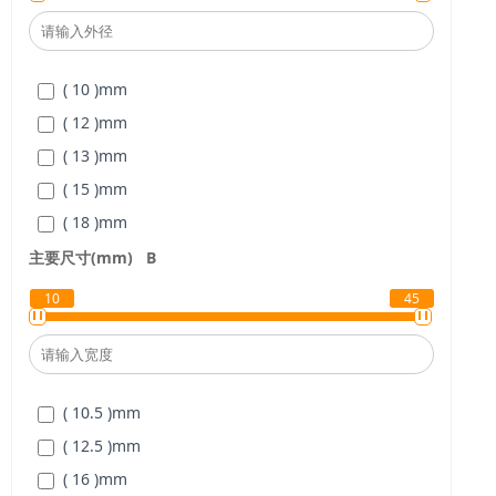
( 25 )
mm
( 30 )
mm
( 10 )
mm
( 35 )
mm
( 12 )
mm
( 40 )
mm
( 13 )
mm
( 45 )
mm
( 15 )
mm
( 50 )
mm
( 18 )
mm
( 120 )
mm
( 20 )
mm
主要尺寸(mm)
B
( 21 )
mm
10
45
( 25 )
mm
( 28 )
mm
( 30 )
mm
( 10.5 )
mm
( 35 )
mm
( 12.5 )
mm
( 40 )
mm
( 16 )
mm
( 45 )
mm