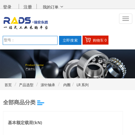
登录
注册
我的订单
购物车
0
首页
产品选型
滚针轴承
内圈
LR 系列
全部商品分类
基本额定载荷(kN)