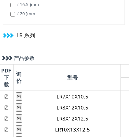
( 16.5 )
mm
( 50 )
mm
( 20 )
mm
( 55 )
mm
( 20.5 )
mm
( 135 )
mm
( 22.5 )
mm
LR 系列
( 25 )
mm
( 25.5 )
mm
产品参数
( 26.5 )
mm
( 30.5 )
mm
PDF
询
下
型号
( 38.5 )
mm
价
载
( 45 )
mm
LR7X10X10.5
LR8X12X10.5
LR8X12X12.5
LR10X13X12.5