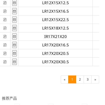
LR12X15X12.5
LR12X15X16.5
LR12X15X22.5
LR15X18X12.5
IR17X21X20
LR17X20X16.5
LR17X20X20.5
LR17X20X30.5
«
1
2
3
»
推荐产品